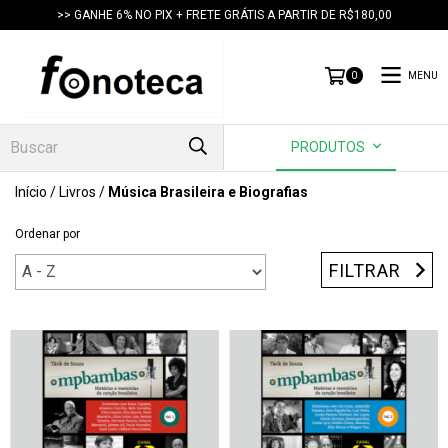
>> GANHE 6% NO PIX + FRETE GRÁTIS A PARTIR DE R$180,00
MENU
0
PRODUTOS
Início
/
Livros
/
Música Brasileira e Biografias
Ordenar por
FILTRAR