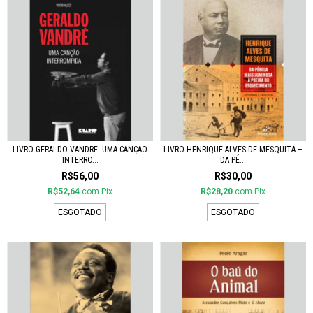
LIVRO GERALDO VANDRÉ: UMA CANÇÃO
LIVRO HENRIQUE ALVES DE MESQUITA –
INTERRO...
DA PÉ...
R$56,00
R$30,00
R$52,64
com
Pix
R$28,20
com
Pix
ESGOTADO
ESGOTADO