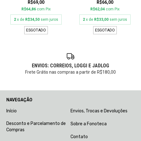
R$69,00
R$66,00
R$64,86
com
Pix
R$62,04
com
Pix
2
x de
R$34,50
sem juros
2
x de
R$33,00
sem juros
ESGOTADO
ESGOTADO
ENVIOS: CORREIOS, LOGGI E JADLOG
Frete Grátis nas compras a partir de R$180,00
NAVEGAÇÃO
Início
Envios, Trocas e Devoluções
Desconto e Parcelamento de
Sobre a Fonoteca
Compras
Contato