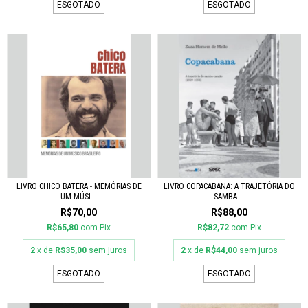
ESGOTADO
ESGOTADO
LIVRO CHICO BATERA - MEMÓRIAS DE
LIVRO COPACABANA: A TRAJETÓRIA DO
UM MÚSI...
SAMBA-...
R$70,00
R$88,00
R$65,80
com
Pix
R$82,72
com
Pix
2
x de
R$35,00
sem juros
2
x de
R$44,00
sem juros
ESGOTADO
ESGOTADO