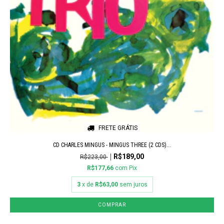
FRETE GRÁTIS
CD CHARLES MINGUS - MINGUS THREE (2 CDS)...
R$189,00
R$223,00
R$177,66
com
Pix
3
x de
R$63,00
sem juros