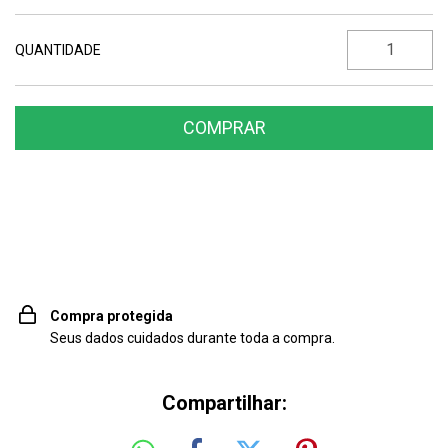
QUANTIDADE
Entregas para o CEP:
ALTERAR CEP
Compra protegida
Seus dados cuidados durante toda a compra.
Compartilhar: