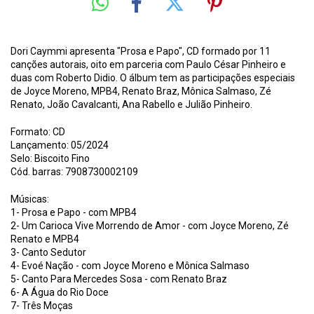
Dori Caymmi apresenta "Prosa e Papo", CD formado por 11
canções autorais, oito em parceria com Paulo César Pinheiro e
duas com Roberto Didio. O álbum tem as participações especiais
de Joyce Moreno, MPB4, Renato Braz, Mônica Salmaso, Zé
Renato, João Cavalcanti, Ana Rabello e Julião Pinheiro.
Formato: CD
Lançamento: 05/2024
Selo: Biscoito Fino
Cód. barras: 7908730002109
Músicas:
1- Prosa e Papo - com MPB4
2- Um Carioca Vive Morrendo de Amor - com Joyce Moreno, Zé
Renato e MPB4
3- Canto Sedutor
4- Evoé Nação - com Joyce Moreno e Mônica Salmaso
5- Canto Para Mercedes Sosa - com Renato Braz
6- A Água do Rio Doce
7- Três Moças