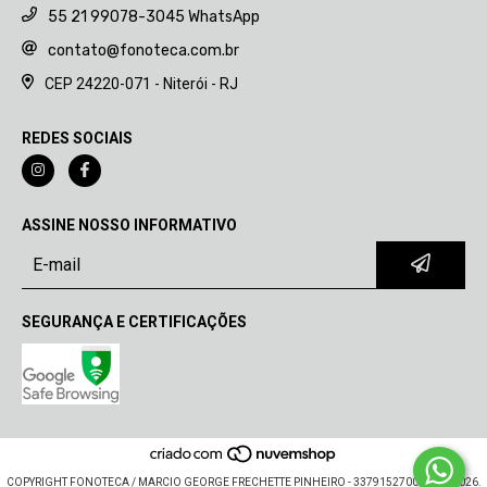
55 21 99078-3045 WhatsApp
contato@fonoteca.com.br
CEP 24220-071 - Niterói - RJ
REDES SOCIAIS
ASSINE NOSSO INFORMATIVO
SEGURANÇA E CERTIFICAÇÕES
COPYRIGHT FONOTECA / MARCIO GEORGE FRECHETTE PINHEIRO - 33791527000130 - 2026.