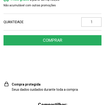
Não acumulável com outras promoções
QUANTIDADE
Entregas para o CEP:
ALTERAR CEP
Compra protegida
Seus dados cuidados durante toda a compra.
Compartilhar: