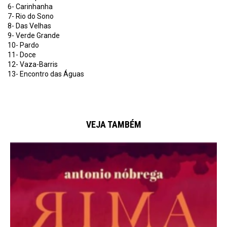
6- Carinhanha
7- Rio do Sono
8- Das Velhas
9- Verde Grande
10- Pardo
11- Doce
12- Vaza-Barris
13- Encontro das Águas
VEJA TAMBÉM