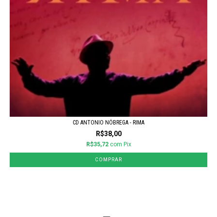
CD ANTONIO NÓBREGA - RIMA
R$38,00
R$35,72
com
Pix