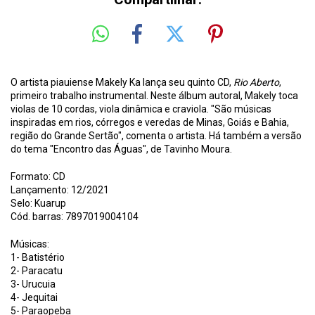
O artista piauiense Makely Ka lança seu quinto CD,
Rio Aberto
,
primeiro trabalho instrumental. Neste álbum autoral, Makely toca
violas de 10 cordas, viola dinâmica e craviola. "São músicas
inspiradas em rios, córregos e veredas de Minas, Goiás e Bahia,
região do Grande Sertão", comenta o artista. Há também a versão
do tema "Encontro das Águas", de Tavinho Moura.
Formato: CD
Lançamento: 12/2021
Selo: Kuarup
Cód. barras: 7897019004104
Músicas:
1- Batistério
2- Paracatu
3- Urucuia
4- Jequitai
5- Paraopeba