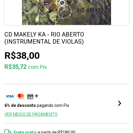
CD MAKELY KA - RIO ABERTO
(INSTRUMENTAL DE VIOLAS)
R$38,00
R$35,72
com
Pix
6% de desconto
pagando com Pix
VER MEIOS DE PAGAMENTO
Frete grátis
a partir de
R$180,00