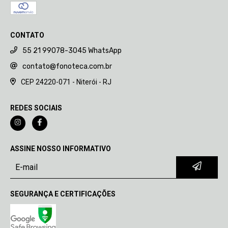
CONTATO
55 21 99078-3045 WhatsApp
contato@fonoteca.com.br
CEP 24220-071 - Niterói - RJ
REDES SOCIAIS
ASSINE NOSSO INFORMATIVO
SEGURANÇA E CERTIFICAÇÕES