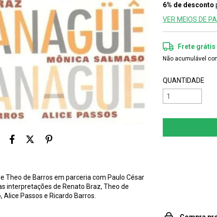
6% de desconto
VER MEIOS DE 
Frete grátis
Não acumulável co
QUANTIDADE
Entregas para o 
s de Theo de Barros em parceria com Paulo César
 as interpretações de Renato Braz, Theo de
 Alice Passos e Ricardo Barros.