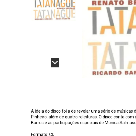
A ideia do disco foi a de revelar uma série de música
Pinheiro, além de quatro releituras. O disco conta com
Barros e as participações especiais de Monica Salmaso,
Formato: CD