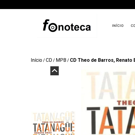
INÍCIO
C
Início
CD
MPB
CD Theo de Barros, Renato 
/
/
/