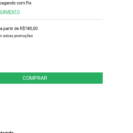
pagando com Pix
PAGAMENTO
a partir de
R$180,00
m outras promoções
CEP:
ALTERAR CEP