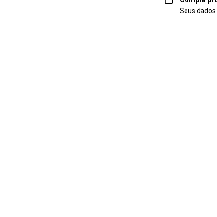
Compra pro
Seus dados 