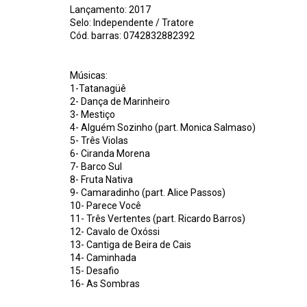
Lançamento: 2017
Selo: Independente / Tratore
Cód. barras: 0742832882392
Músicas:
1-Tatanagüê
2- Dança de Marinheiro
3- Mestiço
4- Alguém Sozinho (part. Monica Salmaso)
5- Três Violas
6- Ciranda Morena
7- Barco Sul
8- Fruta Nativa
9- Camaradinho (part. Alice Passos)
10- Parece Você
11- Três Vertentes (part. Ricardo Barros)
12- Cavalo de Oxóssi
13- Cantiga de Beira de Cais
14- Caminhada
15- Desafio
16- As Sombras