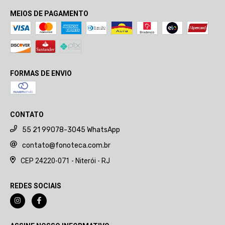
MEIOS DE PAGAMENTO
FORMAS DE ENVIO
CONTATO
55 21 99078-3045 WhatsApp
contato@fonoteca.com.br
CEP 24220-071 - Niterói - RJ
REDES SOCIAIS